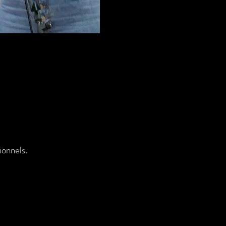
ionnels.