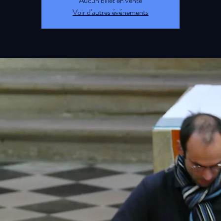
Aucun billet en vente
Voir d'autres événements